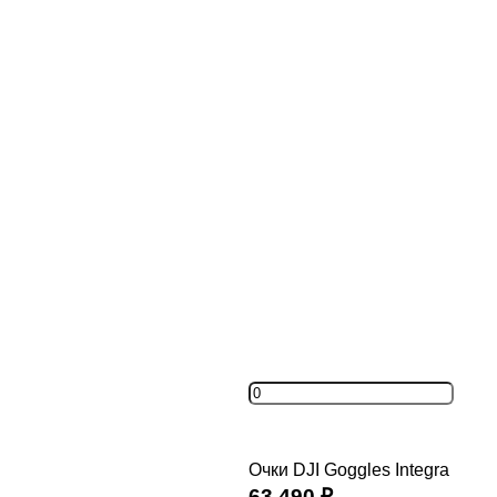
Очки DJI Goggles Integra
63 490
₽