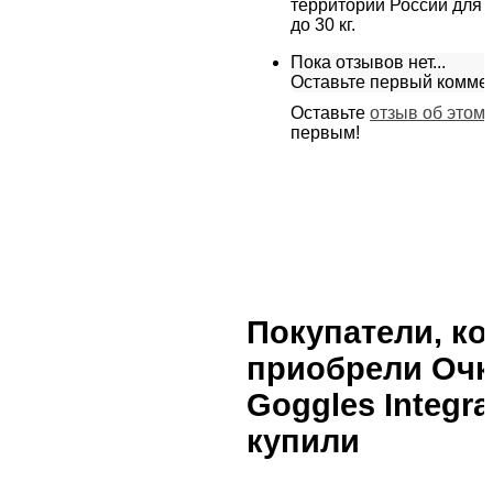
территории России для 
до 30 кг.
Пока отзывов нет...
Оставьте первый комме
Оставьте
отзыв об этом
первым!
Покупатели, к
приобрели Очк
Goggles Integra
купили