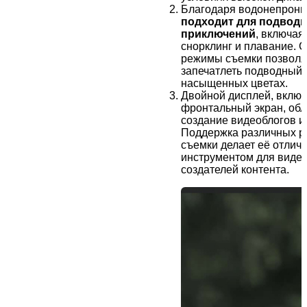
Благодаря водонепрони
подходит для подвод
приключений
, включая
снорклинг и плавание. 
режимы съемки позвол
запечатлеть подводный 
насыщенных цветах.
Двойной дисплей, вклю
фронтальный экран, обл
создание видеоблогов и
Поддержка различных 
съемки делает её отлич
инструментом для видео
создателей контента.