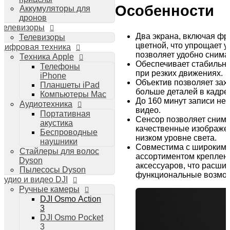
Особенности
Аккумуляторы для
дронов
Телевизоры
Два экрана, включая ф
Телевизоры
цветной, что упрощает 
Цифровая техника
позволяет удобно снима
Техника Apple
Обеспечивает стабильн
Телефоны
при резких движениях.
iPhone
Объектив позволяет зах
Планшеты iPad
больше деталей в кадре
Компьютеры Mac
До 160 минут записи не
Аудиотехника
видео.
Портативная
Сенсор позволяет сним
акустика
качественные изображе
Беспроводные
низком уровне света.
наушники
Совместима с широким
Стайлеры для волос
ассортиментом креплен
Dyson
аксессуаров, что расшир
Пылесосы Dyson
функциональные возмож
Аудио и видео DJI
Ручные камеры
DJI Osmo Action
3
DJI Osmo Pocket
3