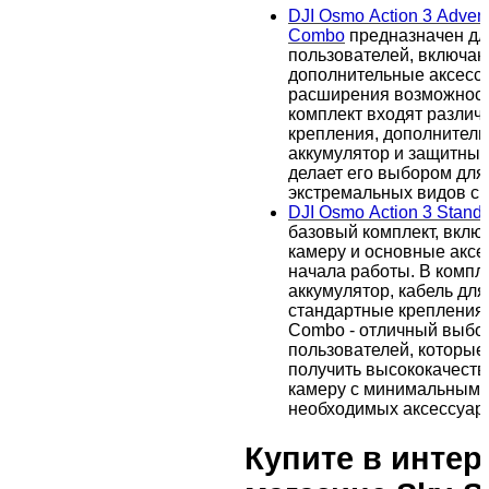
DJI Osmo Action 3 Adven
Combo
предназначен дл
пользователей, включа
дополнительные аксесс
расширения возможност
комплект входят различ
крепления, дополнител
аккумулятор и защитный 
делает его выбором для
экстремальных видов сп
DJI Osmo Action 3 Stan
базовый комплект, вкл
камеру и основные аксе
начала работы. В компл
аккумулятор, кабель для
стандартные крепления.
Combo - отличный выбо
пользователей, которые
получить высококачеств
камеру с минимальным 
необходимых аксессуар
Купите в интер