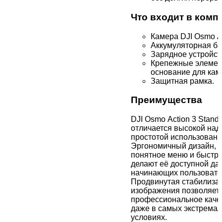
Что входит в комп
Камера DJI Osmo Ac
Аккумуляторная ба
Зарядное устройст
Крепежные элемен
основание для кам
Защитная рамка.
Преимущества
DJI Osmo Action 3 Stan
отличается высокой над
простотой использовани
Эргономичный дизайн, 
понятное меню и быстра
делают её доступной да
начинающих пользовате
Продвинутая стабилиза
изображения позволяет 
профессиональное каче
даже в самых экстрема
условиях.