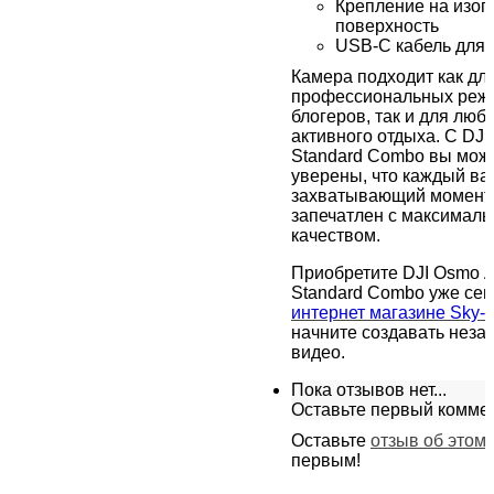
Крепление на изог
поверхность
USB-C кабель для 
Камера подходит как дл
профессиональных режи
блогеров, так и для люб
активного отдыха. С DJI
Standard Combo вы мож
уверены, что каждый в
захватывающий момент 
запечатлен с максимал
качеством.
Приобретите DJI Osmo A
Standard Combo уже сег
интернет магазине Sky-
начните создавать нез
видео
.
Пока отзывов нет...
Оставьте первый комме
Оставьте
отзыв об этом
первым!