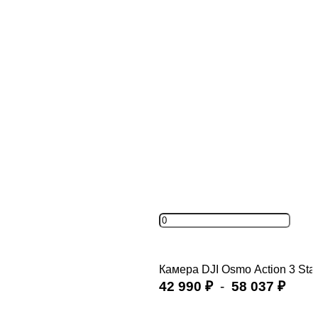
Камера DJI Osmo Action 3 St
42 990
-
58 037
₽
₽
Купить