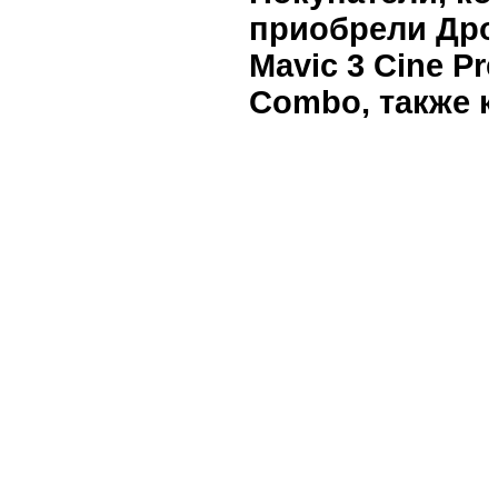
приобрели Дро
Mavic 3 Cine P
Combo, также 
Аккумулятор
DJI Mavic 3
В наличии
23 990
₽