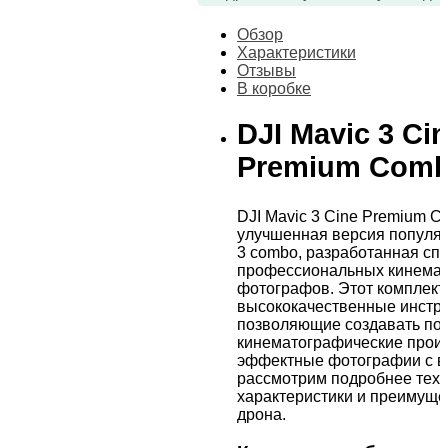
Обзор
Характеристики
Отзывы
В коробке
DJI Mavic 3 Ci
Premium Com
DJI Mavic 3 Cine Premium C
улучшенная версия популяр
3 combo, разработанная сп
профессиональных кинемат
фотографов. Этот комплект
высококачественные инстру
позволяющие создавать по
кинематографические прои
эффектные фотографии с в
рассмотрим подробнее тех
характеристики и преимуще
дрона.