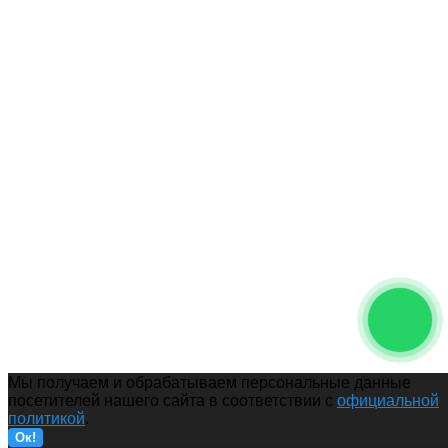
Купить
Мы получаем и обрабатываем персональные данные
посетителей нашего сайта в соответствии с
официальной
политикой
.
Ок!