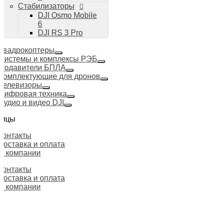
Стабилизаторы
DJI Osmo Mobile
6
DJI RS 3 Pro
Квадрокоптеры
Системы и комплексы РЭБ
Подавители БПЛА
Комплектующие для дронов
Телевизоры
Цифровая техника
Аудио и видео DJI
ницы
Контакты
Доставка и оплата
О компании
Контакты
Доставка и оплата
О компании