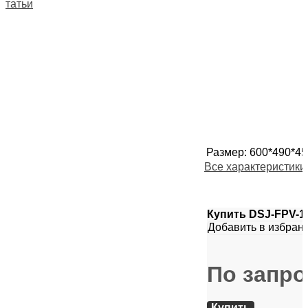
Статьи
Размер
:
600*490*45
Все характеристики
Купить DSJ-FPV-1
Добавить в избран
По запро
Купить