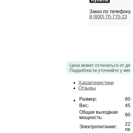
Заказ по телефону
8 (800) 70-770-23
Цена может отличаться от дей
Подробности уточняйте у мен
Характеристики
Отзывы
Размер
:
600
Вес
:
45 
Общая выходная
600
мощность
:
220
Электропитание
:
пер