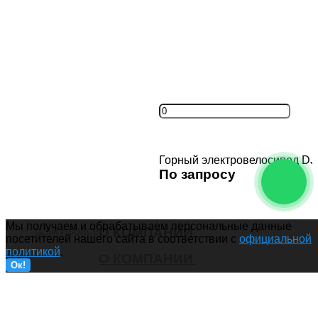
Горный электровелосипед DJI
По запросу
Купить
Мы получаем и обрабатываем персональные данные
О КОМПАНИИ
посетителей нашего сайта в соответствии с
официальной
политикой
.
О КОМПАНИИ
Ок!
На главную
Доставка и оплата
О магазине