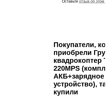
Оставьте
отзыв об этом 
Покупатели, к
приобрели Гру
квадрокоптер 
220MPS (компле
АКБ+зарядное
устройство), т
купили