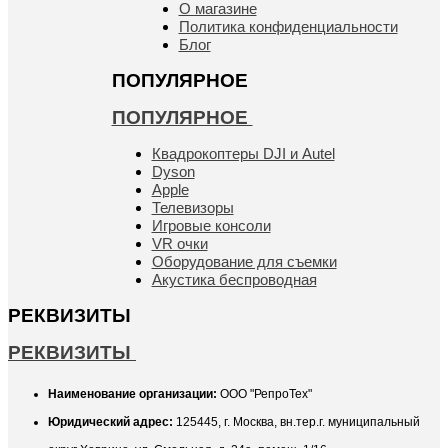
О магазине
Политика конфиденциальности
Блог
ПОПУЛЯРНОЕ
ПОПУЛЯРНОЕ
Квадрокоптеры DJI и Autel
Dyson
Apple
Телевизоры
Игровые консоли
VR очки
Оборудование для съемки
Акустика беспроводная
РЕКВИЗИТЫ
РЕКВИЗИТЫ
Наименование организации:
ООО "РепроТех"
Юридический адрес:
125445, г. Москва, вн.тер.г. муниципальный