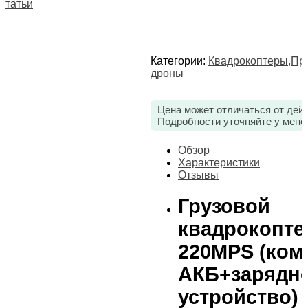
Статьи
Категории:
Квадрокоптеры
,
Пр
дроны
Цена может отличаться от дей
Подробности уточняйте у мене
Обзор
Характеристики
Отзывы
Грузовой
квадрокопте
220MPS (ком
АКБ+зарядн
устройство)