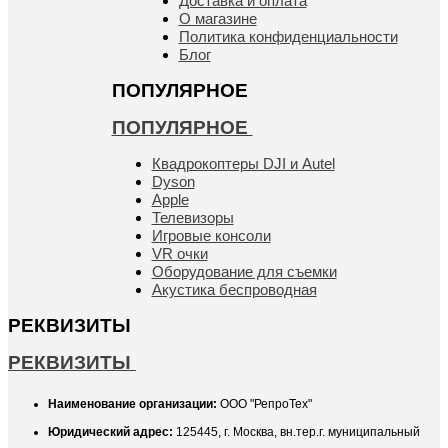
Доставка и оплата
О магазине
Политика конфиденциальности
Блог
ПОПУЛЯРНОЕ
ПОПУЛЯРНОЕ
Квадрокоптеры DJI и Autel
Dyson
Apple
Телевизоры
Игровые консоли
VR очки
Оборудование для съемки
Акустика беспроводная
РЕКВИЗИТЫ
РЕКВИЗИТЫ
Наименование организации:
ООО "РепроТех"
Юридический адрес:
125445, г. Москва, вн.тер.г. муниципальный