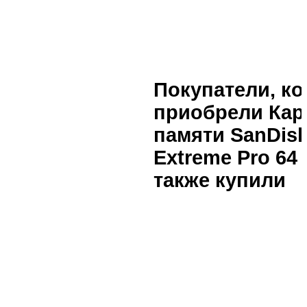
Покупатели, к
приобрели Кар
памяти SanDis
Extreme Pro 64
также купили