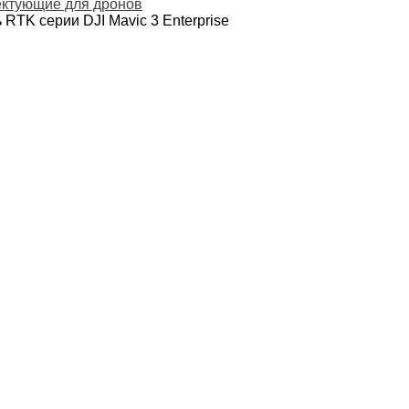
ктующие для дронов
 RTK серии DJI Mavic 3 Enterprise