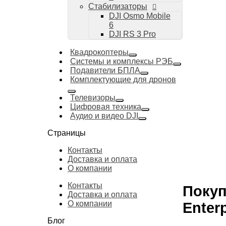
Стабилизаторы
DJI Osmo Mobile
6
DJI RS 3 Pro
Квадрокоптеры
Системы и комплексы РЭБ
Подавители БПЛА
Комплектующие для дронов
Телевизоры
Цифровая техника
Аудио и видео DJI
Страницы
Контакты
Доставка и оплата
О компании
Контакты
Покуп
Доставка и оплата
О компании
Enter
Блог