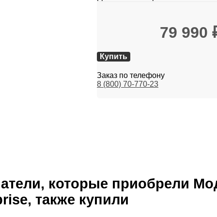
79 990
Купить
Заказ по телефону
8 (800) 70-770-23
атели, которые приобрели Мод
prise, также купили