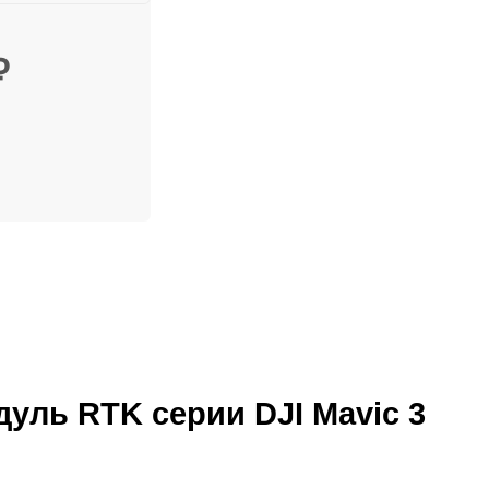
₽
уль RTK серии DJI Mavic 3