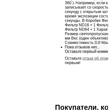
360 ). Например, если к
записывает со скоростью
секунду с открытым затв
время экспозиции соста
секунды. В Коробке Фил
Фильтр ND16 × 1 Фильтр
Фильтр ND64 × 1 Характ
Размер светопропускани
мм Вес (один объектив): 
Совместимость DJI Mavic
Пока отзывов нет...
Оставьте первый комме
Оставьте
отзыв об этом
первым!
Покупатели, к