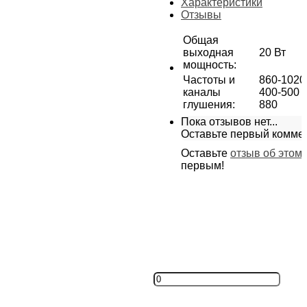
Характеристики
Отзывы
Общая
выходная
20 Вт
мощность
:
Частоты и
860-1020 
каналы
400-500 /
глушения
:
880
Пока отзывов нет...
Оставьте первый комме
Оставьте
отзыв об этом
первым!