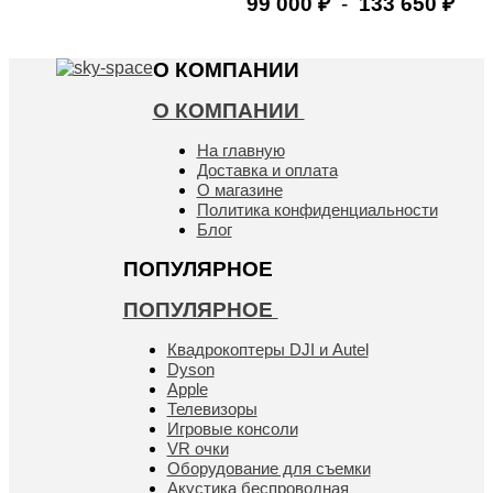
99 000
-
133 650
₽
₽
Купить
О КОМПАНИИ
О КОМПАНИИ
На главную
Доставка и оплата
О магазине
Политика конфиденциальности
Блог
ПОПУЛЯРНОЕ
ПОПУЛЯРНОЕ
Квадрокоптеры DJI и Autel
Dyson
Apple
Телевизоры
Игровые консоли
VR очки
Оборудование для съемки
Акустика беспроводная