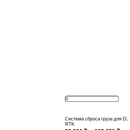
Система сброса груза для DJI
RTK