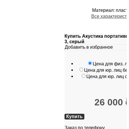
Материал
:
пласт
Все характерист
Купить Акустика портативн
3, серый
Добавить в избранное
Цена для физ. л
Цена для юр. лиц б
Цена для юр. лиц 
26 000
Купить
Заказ по телефону