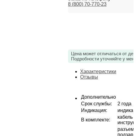
8 (800) 70-770-23
Цена может отличаться от дей
Подробности уточняйте у мен
Характеристики
Отзывы
Дополнительно
Срок службы
:
2 года
Индикация
:
индикац
кабель
В комплекте
:
инструк
разъем
подзаря