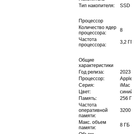
Тип накопителя
:
SSD
Процессор
Количество ядер
8
процессора
:
Частота
3,2 ГГ
процессора
:
Общие
характеристики
Год релиза
:
2023
Процессор
:
Apple
Серия
:
iMac
Цвет
:
синий
Память
:
256 Г
Частота
оперативной
3200 
памяти
:
Макс. объем
8 ГБ
памяти
: