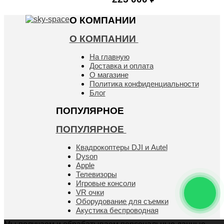
Купить
О КОМПАНИИ
О КОМПАНИИ
На главную
Доставка и оплата
О магазине
Политика конфиденциальности
Блог
ПОПУЛЯРНОЕ
ПОПУЛЯРНОЕ
Квадрокоптеры DJI и Autel
Dyson
Apple
Телевизоры
Игровые консоли
VR очки
Оборудование для съемки
Акустика беспроводная