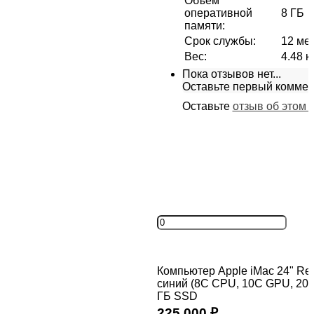
Объем
оперативной
8 ГБ
памяти
:
Срок службы
:
12 ме
Вес
:
4.48 к
Пока отзывов нет...
Оставьте первый коммен
Оставьте
отзыв об этом 
Компьютер Apple iMac 24" Ret
синий (8C CPU, 10C GPU, 2023
ГБ SSD
225 000
₽