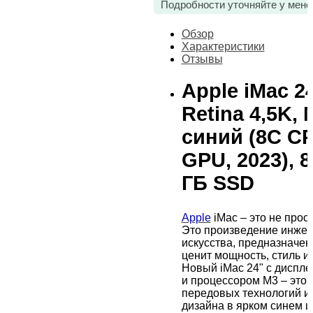
Подробности уточняйте у мене
Обзор
Характеристики
Отзывы
Apple iMac 2
Retina 4,5K, 
синий (8C CP
GPU, 2023), 8
ГБ SSD
Apple
iMac – это не прос
Это произведение инже
искусства, предназначенн
ценит мощность, стиль и
Новый iMac 24" с диспле
и процессором M3 – это 
передовых технологий и
дизайна в ярком синем ц