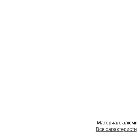
Материал
:
алюми
Все характеристи