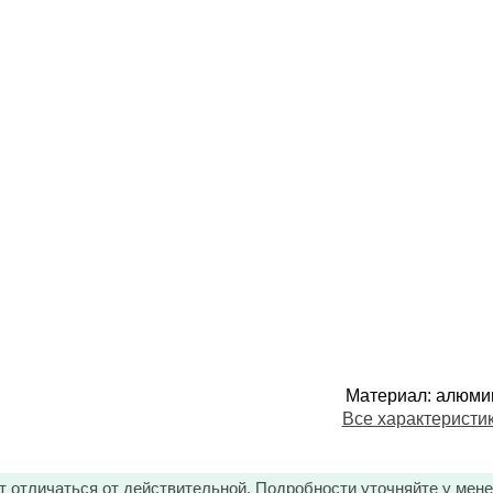
Материал
:
алюми
Все характеристи
т отличаться от действительной. Подробности уточняйте у мен