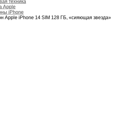
ая техника
а Apple
ны iPhone
н Apple iPhone 14 SIM 128 ГБ, «сияющая звезда»