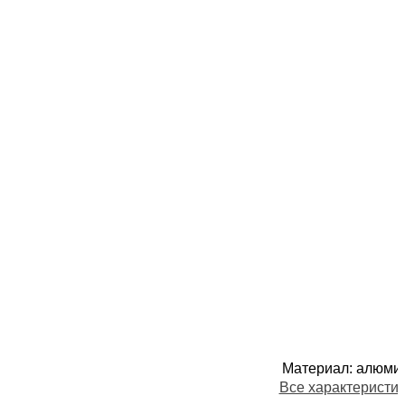
Материал
:
алюми
Все характеристи