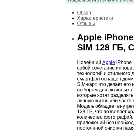
Обзор
Характеристики
Отзывы
Apple iPhone 
SIM 128 ГБ, 
Новейший
Apple
iPhone 1
собой сочетание иннова
технологий и стильного д
смартфон оснащен двумя
SIM-карт, что делает его
выбором для активных по
которые хотят разделять 
личную жизнь или часто п
Модель обладает внутрен
128 ГБ, что позволяет хр
количество фотографий, 
приложений без необход
постоянной очистки памят