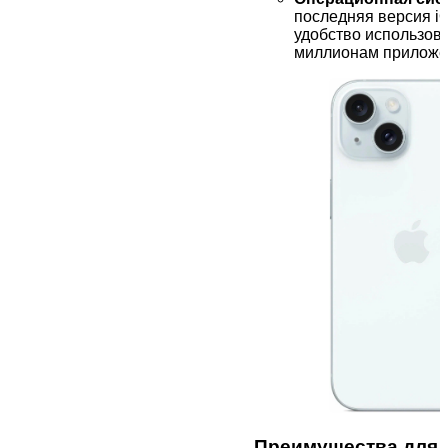
последняя версия i
удобство использова
миллионам приложен
Преимущества для