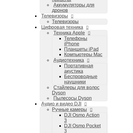
Аккумуляторы для
дронов
Телевизоры
Телевизоры
Цифровая техника
Техника Apple
Телефоны
iPhone
Планшеты iPad
Компьютеры Mac
Аудиотехника
Портативная
акустика
Беспроводные
наушники
Стайлеры для волос
Dyson
Пылесосы Dyson
Аудио и видео DJI
Ручные камеры
DJI Osmo Action
3
DJI Osmo Pocket
3