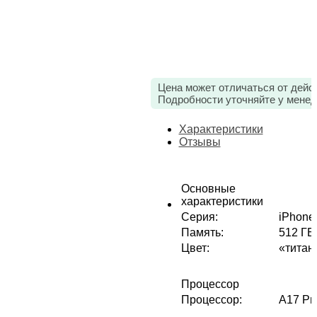
Цена может отличаться от дейс
Подробности уточняйте у менед
Характеристики
Отзывы
Основные
характеристики
Серия
:
iPhone
Память
:
512 ГБ
Цвет
:
«титан
Процессор
Процессор
:
A17 Pr