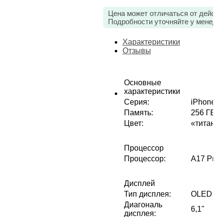
Цена может отличаться от дейс
Подробности уточняйте у менед
Характеристики
Отзывы
Основные
характеристики
Серия
:
iPhone
Память
:
256 ГБ
Цвет
:
«титан
Процессор
Процессор
:
A17 Pr
Дисплей
Тип дисплея
:
OLED
Диагональ
6,1"
дисплея
: