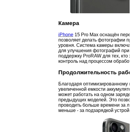
Камера
iPhone
15 Pro Max оснащён перед
позволяет делать фотографии п
уровня. Система камеры включае
для улучшения фотографий при 
поддержку ProRAW для тех, кто 
контроль над процессом обработ
Продолжительность рабо
Благодаря оптимизированному п
увеличенной емкости аккумулятор
может работать на одном заряде
предыдущих моделей. Это позво
проводить больше времени за л
меньше - за подзарядкой устройс