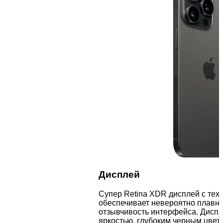
Дисплей
Супер Retina XDR дисплей с тех
обеспечивает невероятно плавн
отзывчивость интерфейса. Диспл
яркостью, глубоким черным цве