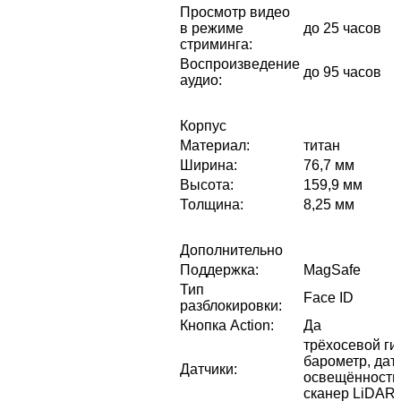
Просмотр видео
в режиме
до 25 часов
стриминга
:
Воспроизведение
до 95 часов
аудио
:
Корпус
Материал
:
титан
Ширина
:
76,7 мм
Высота
:
159,9 мм
Толщина
:
8,25 мм
Дополнительно
Поддержка
:
MagSafe
Тип
Face ID
разблокировки
:
Кнопка Action
:
Да
трёхосевой ги
барометр, дат
Датчики
:
освещённости,
сканер LiDAR