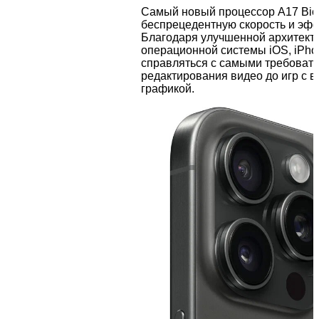
Самый новый процессор A17 Bio
беспрецедентную скорость и эфф
Благодаря улучшенной архитекту
операционной системы iOS, iPho
справляться с самыми требовате
редактирования видео до игр с 
графикой.