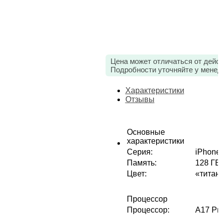
Цена может отличаться от дейс
Подробности уточняйте у менед
Характеристики
Отзывы
Основные
характеристики
Серия
:
iPhone
Память
:
128 ГБ
Цвет
:
«титан
Процессор
Процессор
:
A17 Pr