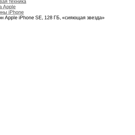
ая техника
а Apple
ны iPhone
н Apple iPhone SE, 128 ГБ, «сияющая звезда»