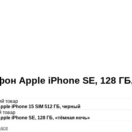
фон Apple iPhone SE, 128 Г
I
й товар
pple iPhone 15 SIM 512 ГБ, черный
 товар
ple iPhone SE, 128 ГБ, «тёмная ночь»
pace