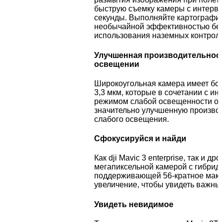
быструю съемку камеры с интерва
секунды. Выполняйте картографич
необычайной эффективностью бе
использования наземных контроль
Улучшенная производительнос
освещении
Широкоугольная камера имеет бо
3,3 мкм, которые в сочетании с и
режимом слабой освещенности о
значительно улучшенную производ
слабого освещения.
Сфокусируйся и найди
Как dji Mavic 3 enterprise, так и д
мегапиксельной камерой с гибрид
поддерживающей 56-кратное мак
увеличение, чтобы увидеть важны
Увидеть невидимое