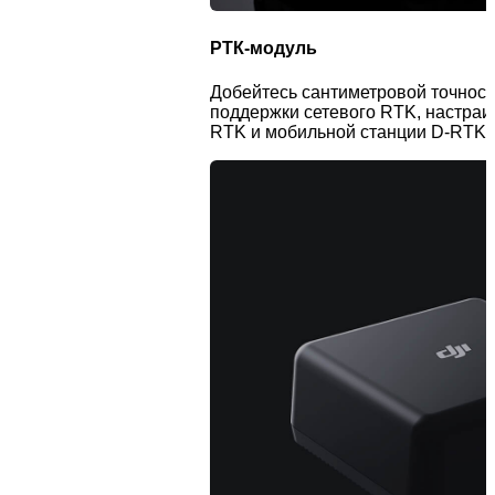
РТК-модуль
Добейтесь сантиметровой точнос
поддержки сетевого RTK, настра
RTK и мобильной станции D-RTK 