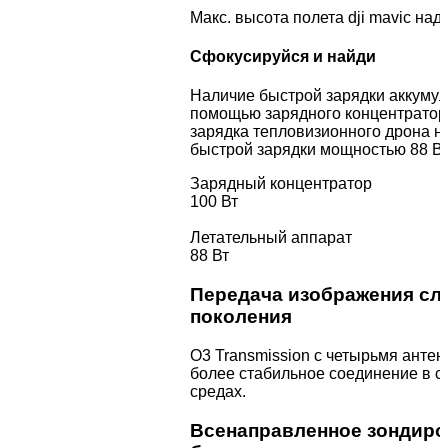
Макс. высота полета dji mavic над
Сфокусируйся и найди
Наличие быстрой зарядки аккумуля
помощью зарядного концентратор
зарядка тепловизионного дрона 
быстрой зарядки мощностью 88 Вт
Зарядный концентратор
100 Вт
Летательный аппарат
88 Вт
Передача изображения с
поколения
O3 Transmission с четырьмя анте
более стабильное соединение в 
средах.
Всенаправленное зондиро