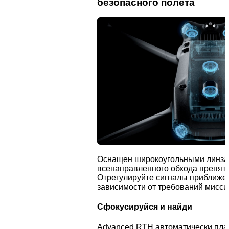
безопасного полета
Оснащен широкоугольными линзам
всенаправленного обхода препятс
Отрегулируйте сигналы приближен
зависимости от требований мисси
Сфокусируйся и найди
Advanced RTH автоматически пла