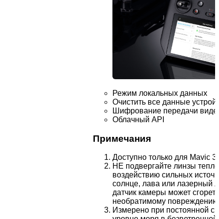
Режим локальных данных
Очистить все данные устрой
Шифрование передачи виде
Облачный API
Примечания
Доступно только для Mavic 3t
НЕ подвергайте линзы тепл
воздействию сильных источни
солнце, лава или лазерный л
датчик камеры может сгореть
необратимому повреждению
Измерено при постоянной ско
уровне моря в безветренной 