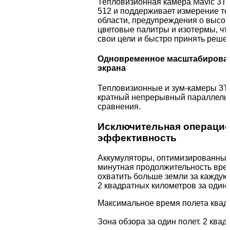
Тепловизионная камера Mavic 3T 
512 и поддерживает измерение те
области, предупреждения о высок
цветовые палитры и изотермы, чт
свои цели и быстро принять реше
Одновременное масштабирован
экрана
Тепловизионные и зум-камеры 3T
кратный непрерывный параллельн
сравнения.
Исключительная операци
эффективность
Аккумуляторы, оптимизированные
минутная продолжительность врем
охватить больше земли за каждую
2 квадратных километров за один 
Максимальное время полета квадр
Зона обзора за один полет. 2 ква