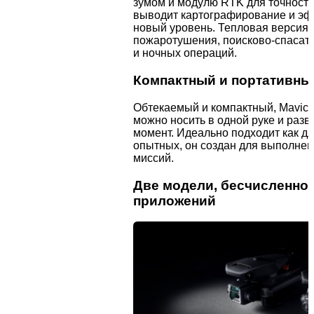
зумом и модулю RTK для точности
выводит картографирование и эф
новый уровень. Тепловая версия 
пожаротушения, поисково-спасат
и ночных операций.
Компактный и портативны
Обтекаемый и компактный, Mavic 3 
можно носить в одной руке и разв
момент. Идеально подходит как дл
опытных, он создан для выполне
миссий.
Две модели, бесчисленно
приложений