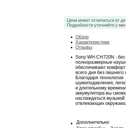
Цена может отличаться от дей
Подробности уточняйте у мен
Обзор
Характеристики
Отзывы
Sony WH-CH720N - бес
полноразмерные наушни
обеспечивают комфорт 
всего дня без лишнего 
Благодаря технологии
шумоподавления, легкой
и длительному времени 
аккумулятора вы сможе
наслаждаться музыкой д
отвлекающих окружающи
Дополнительно