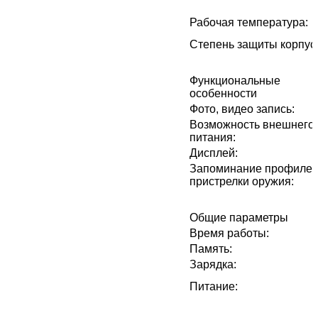
Рабочая температура
:
Степень защиты корпус
Функциональные
особенности
Фото, видео запись
:
Возможность внешнего
питания
:
Дисплей
:
Запоминание профиле
пристрелки оружия
:
Общие параметры
Время работы
:
Память
:
Зарядка
:
Питание
: