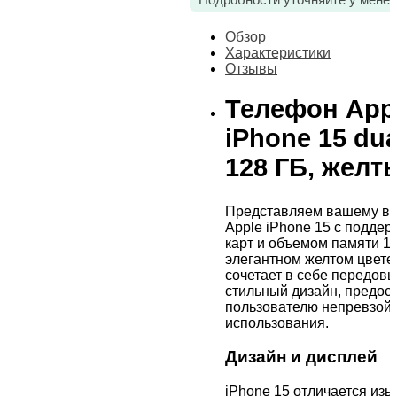
Обзор
Характеристики
Отзывы
Телефон App
iPhone 15 dua
128 ГБ, желт
Представляем вашему в
Apple iPhone 15 с поддер
карт и объемом памяти 12
элегантном желтом цвете
сочетает в себе передовы
стильный дизайн, предос
пользователю непревзой
использования.
Дизайн и дисплей
iPhone 15 отличается из