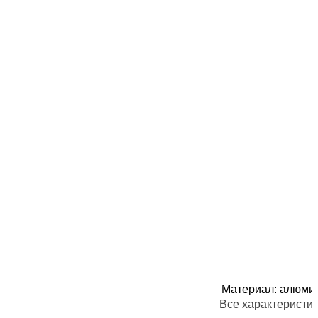
Материал
:
алюми
Все характеристи