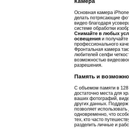
Камера
Основная камера iPhone 
делать потрясающие фот
видео благодаря усовер
системе обработки изобр
Снимайте в любых усл
освещения
и получайте 
профессионального качес
Фронтальная камера такж
любителей селфи четкост
возможностью видеозвон
разрешения.
Память и возможнос
С объемом памяти в 128 Г
достаточно места для хр
ваших фотографий, видео
других данных. Поддержк
позволяет использовать 
одновременно, что особе
тех, кто часто путешеству
разделить личные и рабоч