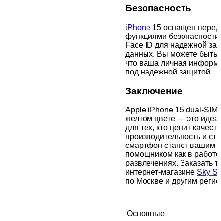
Безопасность
iPhone
15 оснащен пере
функциями безопасности,
Face ID для надежной за
данных. Вы можете быть 
что ваша личная информ
под надежной защитой.
Заключение
Apple iPhone 15 dual-SIM 
желтом цвете — это иде
для тех, кто ценит качеств
производительность и сти
смартфон станет вашим
помощником как в работе,
развлечениях. Заказать 
интернет-магазине
Sky S
по Москве и другим регио
Основные