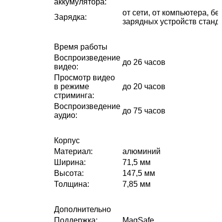
аккумулятора
:
от сети, от компьютера, б
Зарядка
:
зарядных устройств станда
Время работы
Воспроизведение
до 26 часов
видео
:
Просмотр видео
в режиме
до 20 часов
стриминга
:
Воспроизведение
до 75 часов
аудио
:
Корпус
Материал
:
алюминий
Ширина
:
71,5 мм
Высота
:
147,5 мм
Толщина
:
7,85 мм
Дополнительно
Поддержка
:
MagSafe