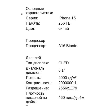
Основные
характеристики
Серия
:
iPhone 15
Память
:
256 ГБ
Цвет
:
синий
Процессор
Процессор
:
A16 Bionic
Дисплей
Тип дисплея
:
OLED
Диагональ
6,1"
дисплея
:
Яркость
:
2000 кд/м²
Контрастность
:
2000000:1
Разрешение
:
2556x1179
Плотность
пикселей на
460 пикс/дюйм
дюйм
: