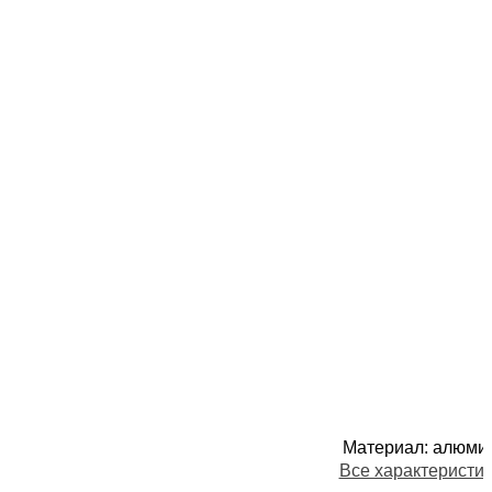
Материал
:
алюми
Все характеристи