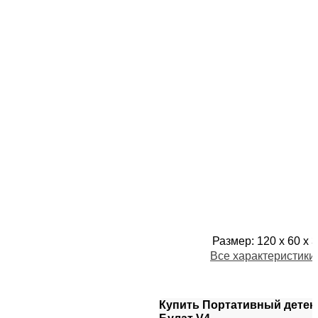
Размер
:
120 х 60 х 
Все характеристики
Купить Портативный дете