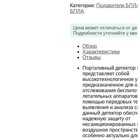
Категории:
Подавители БПЛА
БПЛА
Цена может отличаться от дей
Подробности уточняйте у мен
Обзор
Характеристики
Отзывы
Портативный детектор 
представляет собой
высокотехнологичное ус
предназначенное для о
отслеживания беспилот
летательных аппаратов 
помощью передовых те
выявления и анализа си
данный детектор обеспе
надежную защиту от
несанкционированных в
воздушное пространство
особенно актуально для